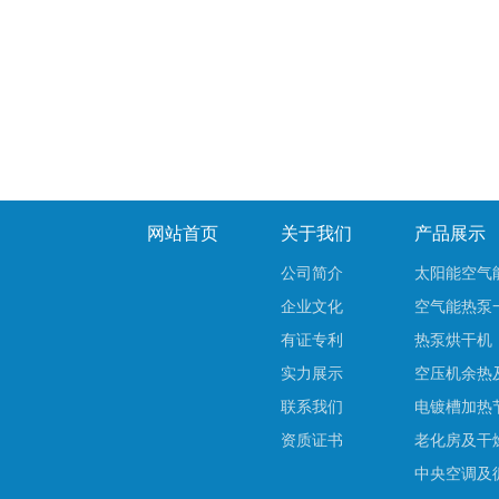
网站首页
关于我们
产品展示
公司简介
太阳能空气
企业文化
空气能热泵
有证专利
热泵烘干机
实力展示
空压机余热
联系我们
电镀槽加热
资质证书
老化房及干
中央空调及