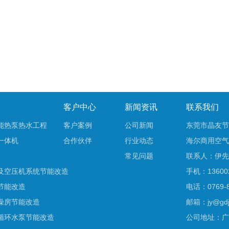
客户中心
新闻资讯
联系我们
能热泵热水工程
客户案例
公司新闻
东莞市晶友节
一体机
合作伙伴
行业动态
海尔商用空气
常见问题
联系人：伊先
及空压机系统节能改造
手机：136002
节能改造
电话：0769-8
燥房节能改造
邮箱：jy@gdji
循环水泵节能改造
公司地址：广