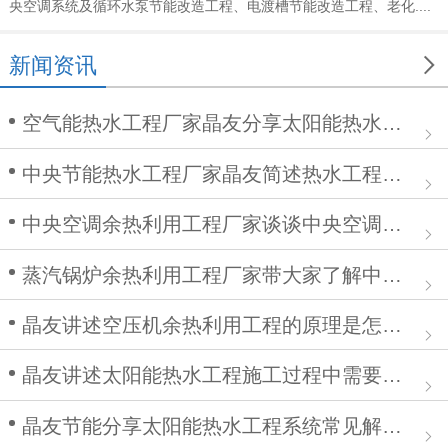
央空调系统及循环水泵节能改造工程、电渡槽节能改造工程、老化....

新闻资讯
空气能热水工程厂家晶友分享太阳能热水工程在安装中的作用
中央节能热水工程厂家晶友简述热水工程施工步骤及注意事项
中央空调余热利用工程厂家谈谈中央空调清洗步骤
蒸汽锅炉余热利用工程厂家带大家了解中央空调余热利用工程
晶友讲述空压机余热利用工程的原理是怎么样的？
晶友讲述太阳能热水工程施工过程中需要注意哪些问题
晶友节能分享太阳能热水工程系统常见解决方案有哪些？