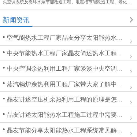
央空调系统及循环水泵节能改造工程、电渡槽节能改造工程、老化....

新闻资讯
空气能热水工程厂家晶友分享太阳能热水工程在安装中的作用
中央节能热水工程厂家晶友简述热水工程施工步骤及注意事项
中央空调余热利用工程厂家谈谈中央空调清洗步骤
蒸汽锅炉余热利用工程厂家带大家了解中央空调余热利用工程
晶友讲述空压机余热利用工程的原理是怎么样的？
晶友讲述太阳能热水工程施工过程中需要注意哪些问题
晶友节能分享太阳能热水工程系统常见解决方案有哪些？