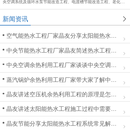
央空调系统及循环水泵节能改造工程、电渡槽节能改造工程、老化....

新闻资讯
空气能热水工程厂家晶友分享太阳能热水工程在安装中的作用
中央节能热水工程厂家晶友简述热水工程施工步骤及注意事项
中央空调余热利用工程厂家谈谈中央空调清洗步骤
蒸汽锅炉余热利用工程厂家带大家了解中央空调余热利用工程
晶友讲述空压机余热利用工程的原理是怎么样的？
晶友讲述太阳能热水工程施工过程中需要注意哪些问题
晶友节能分享太阳能热水工程系统常见解决方案有哪些？