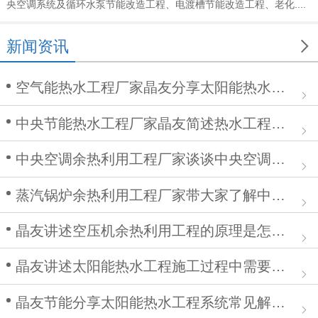
央空调系统及循环水泵节能改造工程、电渡槽节能改造工程、老化....

新闻资讯
空气能热水工程厂家晶友分享太阳能热水工程在安装中的作用
中央节能热水工程厂家晶友简述热水工程施工步骤及注意事项
中央空调余热利用工程厂家谈谈中央空调清洗步骤
蒸汽锅炉余热利用工程厂家带大家了解中央空调余热利用工程
晶友讲述空压机余热利用工程的原理是怎么样的？
晶友讲述太阳能热水工程施工过程中需要注意哪些问题
晶友节能分享太阳能热水工程系统常见解决方案有哪些？