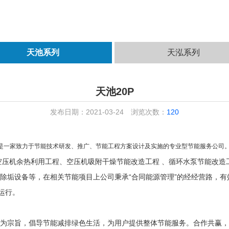
天池系列
天泓系列
天池20P
发布日期：2021-03-24
浏览次数：
120
.com）是一家致力于节能技术研发、推广、节能工程方案设计及实施的专业型节能服务公司
压机余热利用工程、空压机吸附干燥节能改造工程 、循环水泵节能改造
除垢设备等，在相关节能项目上公司秉承“合同能源管理”的经经营路，有
运行。
”为宗旨，倡导节能减排绿色生活，为用户提供整体节能服务。合作共赢，