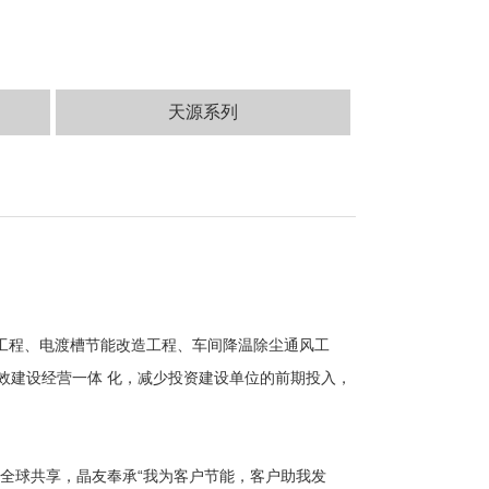
天源系列
。
工程、电渡槽节能改造工程、车间降温除尘通风工
效建设经营一体 化，减少投资建设单位的前期投入，
全球共享，晶友奉承“我为客户节能，客户助我发