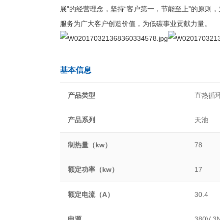
展”的经营理念，坚持“客户第一，节能至上”的原则
服务为广大客户创造价值，为低碳事业贡献力量。
基本信息
产品类型
直热循
产品系列
天池
制热量（kw）
78
额定功率（kw）
17
额定电流（A）
30.4
电源
380V 3