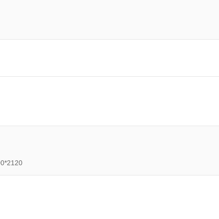
00*2120