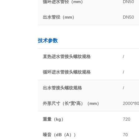
循环进水管径（mm）
DN50
出水管径（mm）
DN50
技术参数
直热进水管接头螺纹规格
/
循环进水管接头螺纹规格
/
出水管接头螺纹规格
/
外形尺寸（长*宽*高）（mm）
2000*8
重量（kg）
720
噪音（dB（A））
70