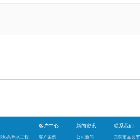
客户中心
新闻资讯
联系我们
能热泵热水工程
客户案例
公司新闻
东莞市晶友节