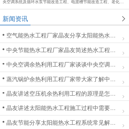
央空调系统及循环水泵节能改造工程、电渡槽节能改造工程、老化....

新闻资讯
空气能热水工程厂家晶友分享太阳能热水工程在安装中的作用
中央节能热水工程厂家晶友简述热水工程施工步骤及注意事项
中央空调余热利用工程厂家谈谈中央空调清洗步骤
蒸汽锅炉余热利用工程厂家带大家了解中央空调余热利用工程
晶友讲述空压机余热利用工程的原理是怎么样的？
晶友讲述太阳能热水工程施工过程中需要注意哪些问题
晶友节能分享太阳能热水工程系统常见解决方案有哪些？