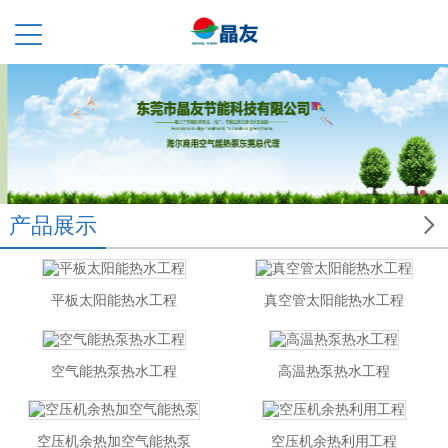

产品展示
平板太阳能热水工程
真空管太阳能热水工程
空气能热泵热水工程
高温热泵热水工程
空压机余热加空气能热泵
空压机余热利用工程