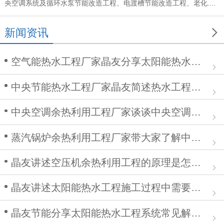
央空调系统及循环水泵节能改造工程、电渡槽节能改造工程、老化....

新闻资讯
空气能热水工程厂家晶友分享太阳能热水工程在安装中的作用
中央节能热水工程厂家晶友简述热水工程施工步骤及注意事项
中央空调余热利用工程厂家谈谈中央空调清洗步骤
蒸汽锅炉余热利用工程厂家带大家了解中央空调余热利用工程
晶友讲述空压机余热利用工程的原理是怎么样的？
晶友讲述太阳能热水工程施工过程中需要注意哪些问题
晶友节能分享太阳能热水工程系统常见解决方案有哪些？