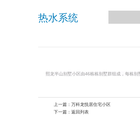
热水系统
熙龙半山别墅小区由46栋栋别墅群组成，每栋
上一篇：
万科龙悦居住宅小区
下一篇：
返回列表