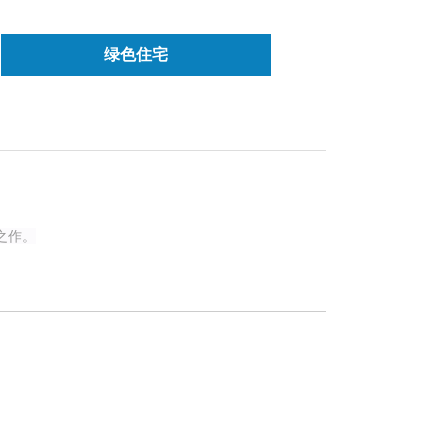
绿色住宅
之作。