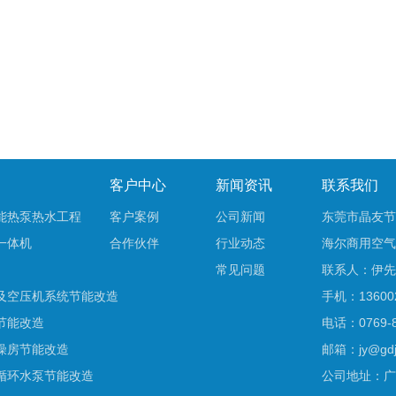
客户中心
新闻资讯
联系我们
能热泵热水工程
客户案例
公司新闻
东莞市晶友节
一体机
合作伙伴
行业动态
海尔商用空气
常见问题
联系人：伊先
及空压机系统节能改造
手机：136002
节能改造
电话：0769-8
燥房节能改造
邮箱：jy@gdji
循环水泵节能改造
公司地址：广