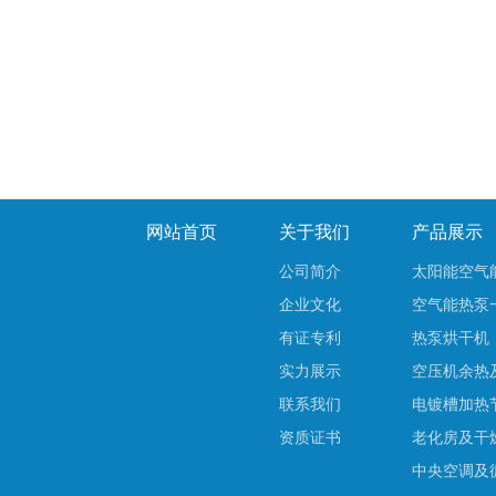
网站首页
关于我们
产品展示
公司简介
太阳能空气
企业文化
空气能热泵
有证专利
热泵烘干机
实力展示
空压机余热
联系我们
电镀槽加热
资质证书
老化房及干
中央空调及